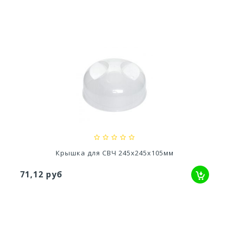
Кашпо Модерн Медиум 15Л (h 360) Цв. Серый...
1 745,54 руб
Крышка для СВЧ 245х245х105мм
71,12 руб