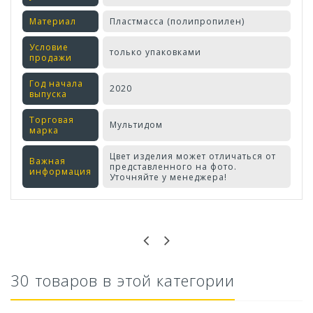
Материал
Пластмасса (полипропилен)
Условие
только упаковками
продажи
Год начала
2020
выпуска
Торговая
Мультидом
марка
Цвет изделия может отличаться от
Важная
представленного на фото.
информация
Уточняйте у менеджера!
Оставьте отзыв первым!
30 товаров в этой категории