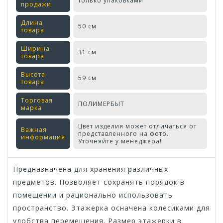
только упаковками
продажи
Длина
50 см
товара
Ширина
31 см
товара
Высота
59 см
товара
Торговая
ПОЛИМЕРБЫТ
марка
Цвет изделия может отличаться от
Важная
представленного на фото.
информация
Уточняйте у менеджера!
Предназначена для хранения различных
предметов. Позволяет сохранять порядок в
помещении и рационально использовать
пространство. Этажерка осначена колесиками для
удобства перемещения. Размер этажерки в