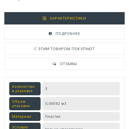
ХАРАКТЕРИСТИКИ
ПОДРОБНЕЕ
С ЭТИМ ТОВАРОМ ПОКУПАЮТ
ОТЗЫВЫ
Количество
3
в упаковке
Объем
0,06592 м3
упаковки
Материал
Пластик
Условие