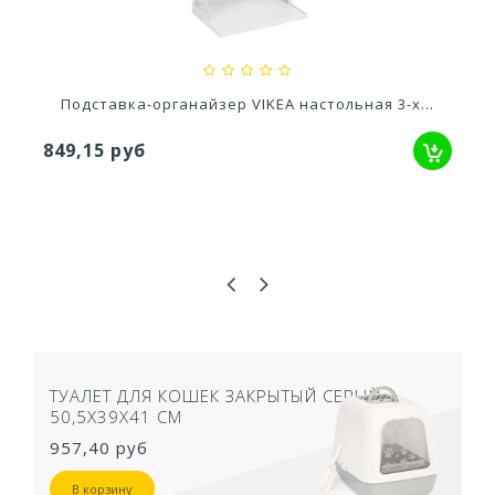
66,58 руб
Подставка-органайзер VIKEA настольная 3-х...
849,15 руб
ТУАЛЕТ ДЛЯ КОШЕК ЗАКРЫТЫЙ СЕРЫЙ
50,5Х39Х41 СМ
957,40 руб
В корзину