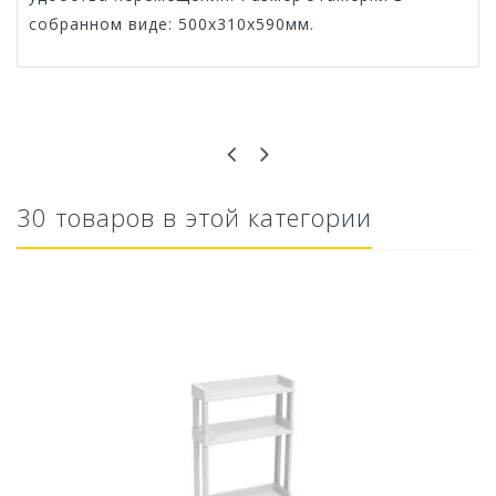
собранном виде: 500х310х590мм.
Оставьте отзыв первым!
30 товаров в этой категории
Кружка Нова 0,4 л. 85*85*95мм