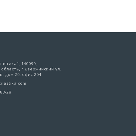
астика", 140090,
область, г.Дзержинский ул.
, дом 20, офис 204
lastika.com
-88-28