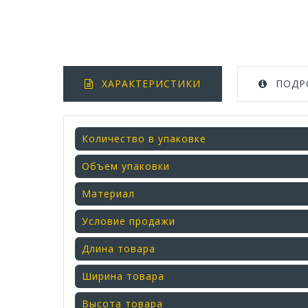
ХАРАКТЕРИСТИКИ
ПОДР
Количество в упаковке
Объем упаковки
Материал
Условие продажи
Длина товара
Ширина товара
Высота товара