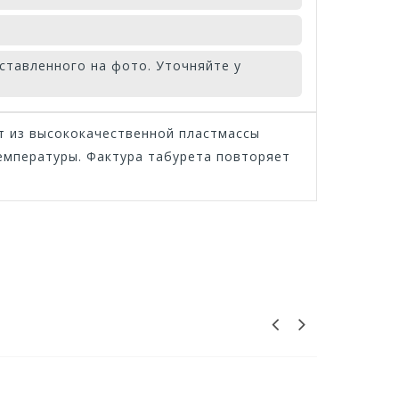
ставленного на фото. Уточняйте у
т из высококачественной пластмассы
емпературы. Фактура табурета повторяет