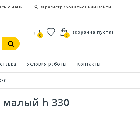
есь с нами
Зарегистрироваться или Войти
(корзина пуста)
0
0
ставка
Условия работы
Контакты
330
 малый h 330