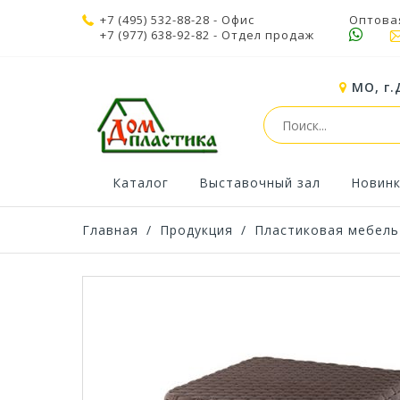
+7 (495) 532-88-28
- Офис
Оптова
+7 (977) 638-92-82
- Отдел продаж
МО, г.
Каталог
Выставочный зал
Новин
Главная
/
Продукция
/
Пластиковая мебель