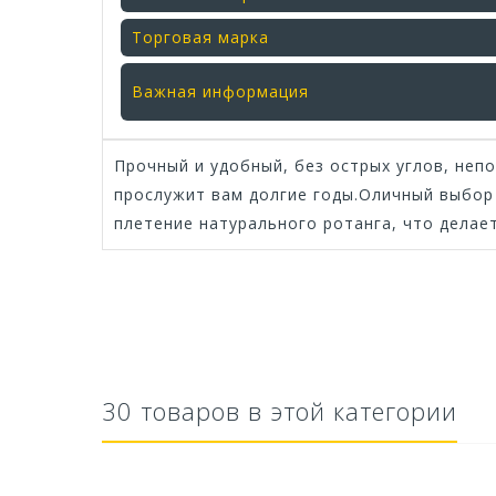
Торговая марка
Важная информация
Прочный и удобный, без острых углов, неп
прослужит вам долгие годы.Оличный выбор 
плетение натурального ротанга, что делае
30 товаров в этой категории