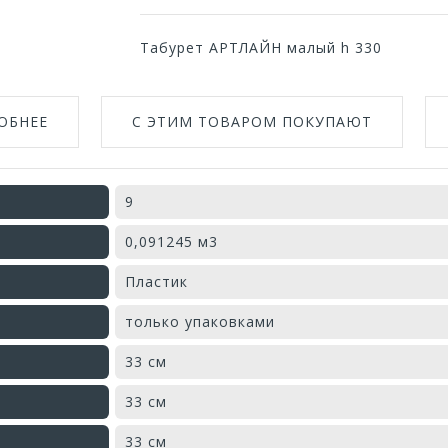
Табурет АРТЛАЙН малый h 330
ОБНЕЕ
С ЭТИМ ТОВАРОМ ПОКУПАЮТ
9
0,091245 м3
Пластик
только упаковками
33 см
33 см
33 см