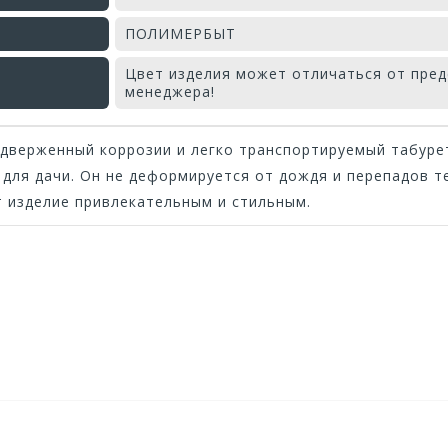
ПОЛИМЕРБЫТ
Цвет изделия может отличаться от пред
менеджера!
одверженный коррозии и легко транспортируемый табуре
для дачи. Он не деформируется от дождя и перепадов т
т изделие привлекательным и стильным.
Оставьте отзыв первым!