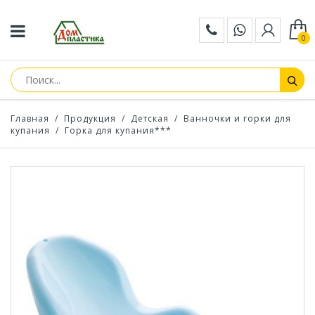
0
Главная
/
Продукция
/
Детская
/
Ванночки и горки для
купания
/
Горка для купания***