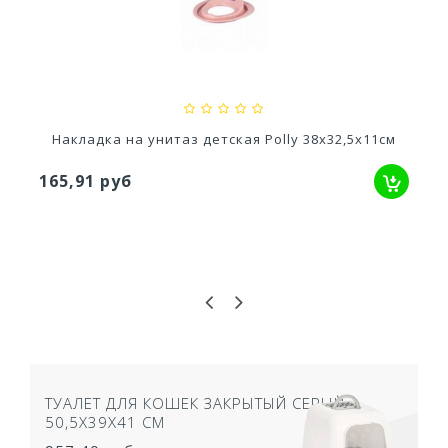
Ускоритель компоста 60гр
79,80 руб
Накладка на унитаз детская Polly 38х32,5х11см
165,91 руб
ТУАЛЕТ ДЛЯ КОШЕК ЗАКРЫТЫЙ СЕРЫЙ
50,5Х39Х41 СМ