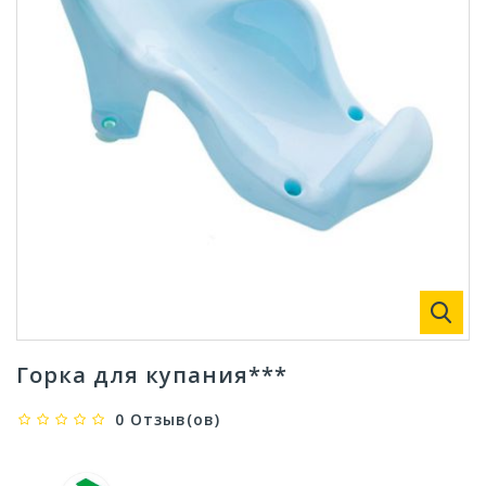
Горка для купания***
0 Отзыв(ов)