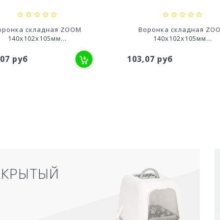
оронка складная ZOOM
Воронка складная ZO
140х102х105мм...
140х102х105мм...
,07 руб
103,07 руб
АКРЫТЫЙ