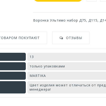
Воронка Ультимо набор Д75, Д115, Д1
 ТОВАРОМ ПОКУПАЮТ
ОТЗЫВЫ
13
только упаковками
MARTIKA
Цвет изделия может отличаться от пред
менеджера!
Оставьте отзыв первым!