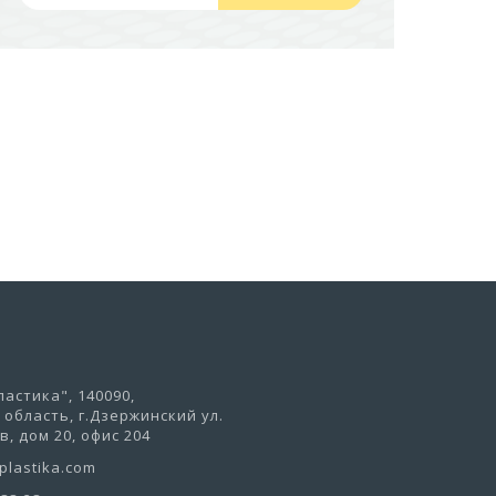
441,50 руб
В корзину
астика", 140090,
область, г.Дзержинский ул.
, дом 20, офис 204
lastika.com