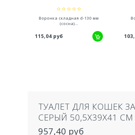
30 мм
Воронка складная d-130 мм
В
.
(сосна)...
115,04 руб
103
ТУАЛЕТ ДЛЯ КОШЕК З
СЕРЫЙ 50,5Х39Х41 СМ
957,40 руб