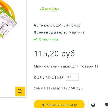
Артикул:
С251-04-колор
Производитель:
Мартика
В наличии
115,20 руб
Минимальный заказ для товара
13
КОЛИЧЕСТВО
Сумма заказа:
1497.60
руб
Добавить в корзину