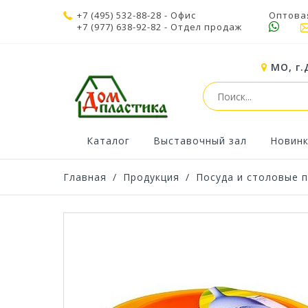
+7 (495) 532-88-28
- Офис
Оптова
+7 (977) 638-92-82
- Отдел продаж
МО, г.
Каталог
Выставочный зал
Новин
Главная
/
Продукция
/
Посуда и столовые 