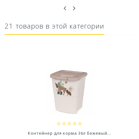
21 товаров в этой категории
Ускоритель компоста 60гр
79,80 руб
Контейнер для корма 6 л с ложкой зеленый...