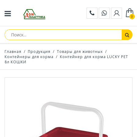
0
Главная
/
Продукция
/
Товары для животных
/
Контейнеры для корма
/
Контейнер для корма LUCKY PET
8л КОШКИ