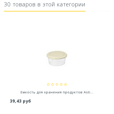
30 товаров в этой категории
Кашпо Модерн Медиум 15Л (h 360) Цв. Серый...
1 745,54 руб
Емкость для хранения продуктов Asti...
39,43 руб