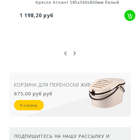
Кресло Атлант 585х560х830мм белый
Оставьте свой отзыв!
1 198,20 руб
ТУАЛЕТ ДЛЯ КОШЕК ЗАКРЫТЫЙ СЕРЫЙ
50,5Х39Х41 СМ
957,40 руб
В корзину
ПОДПИШИТЕСЬ НА НАШУ РАССЫЛКУ И