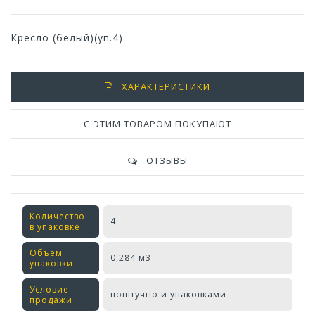
Кресло (белый)(уп.4)
ХАРАКТЕРИСТИКИ
С ЭТИМ ТОВАРОМ ПОКУПАЮТ
ОТЗЫВЫ
Количество
4
в упаковке
Объем
0,284 м3
упаковки
Условие
поштучно и упаковками
продажи