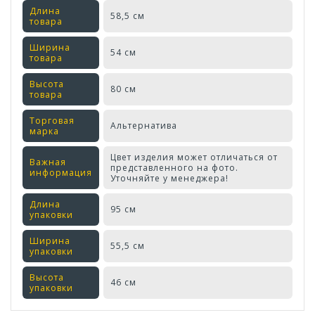
Длина
58,5 см
товара
Ширина
54 см
товара
Высота
80 см
товара
Торговая
Альтернатива
марка
Цвет изделия может отличаться от
Важная
представленного на фото.
информация
Уточняйте у менеджера!
Длина
95 см
упаковки
Ширина
55,5 см
упаковки
Высота
46 см
упаковки