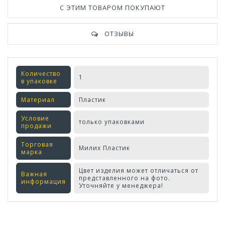
С ЭТИМ ТОВАРОМ ПОКУПАЮТ
ОТЗЫВЫ
Количество
1
в упаковке
Материал
Пластик
Условие
только упаковками
продажи
Торговая
Милих Пластик
марка
Цвет изделия может отличаться от
Важная
представленного на фото.
информация
Уточняйте у менеджера!
Оставьте отзыв первым!