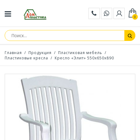
0
Главная
/
Продукция
/
Пластиковая мебель
/
Пластиковые кресла
/
Кресло «Элит» 550х650х890