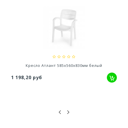
Кашпо Блюз (1,5л.) Цв. Пунш (Арт. КШ-8632)
110,76 руб
Кресло Атлант 585х560х830мм белый
1 198,20 руб