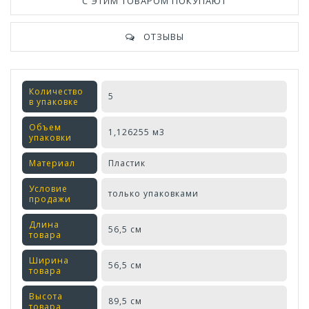
С ЭТИМ ТОВАРОМ ПОКУПАЮТ
ОТЗЫВЫ
Количество
5
в упаковке
Объем
1,126255 м3
упаковки
Материал
Пластик
Условие
только упаковками
продажи
Длина
56,5 см
товара
Ширина
56,5 см
товара
Высота
89,5 см
товара