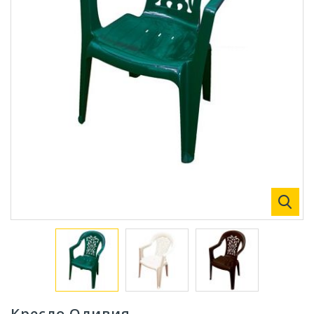
Кресло Оливия