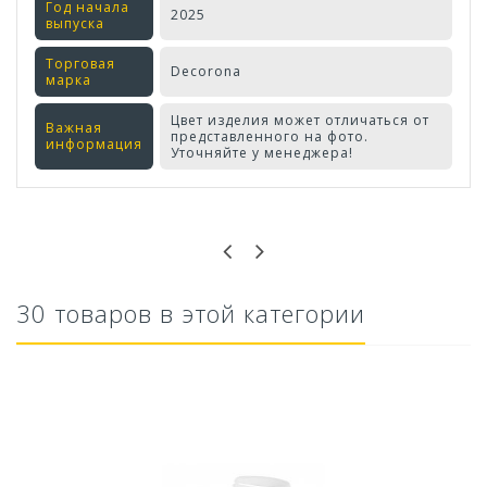
Год начала
2025
выпуска
Торговая
Decorona
марка
Цвет изделия может отличаться от
Важная
представленного на фото.
информация
Уточняйте у менеджера!
Оставьте отзыв первым!
30 товаров в этой категории