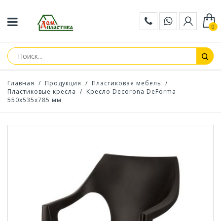
0
Главная
/
Продукция
/
Пластиковая мебель
/
Пластиковые кресла
/
Кресло Decorona DeForma
550x535x785 мм