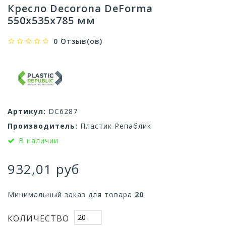
Кресло Decorona DeForma
550x535x785 мм
0 Отзыв(ов)
Артикул:
DC6287
Производитель:
Пластик Репаблик
В наличии
932,01 руб
Минимальный заказ для товара
20
КОЛИЧЕСТВО