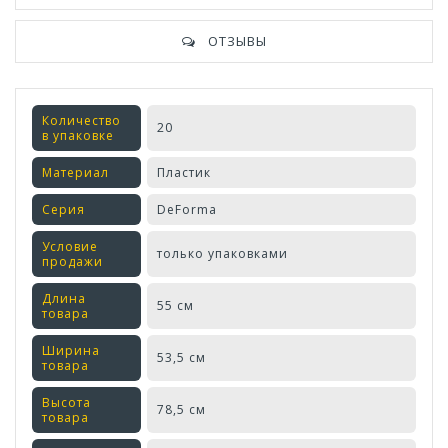
ОТЗЫВЫ
Количество
20
в упаковке
Материал
Пластик
Серия
DeForma
Условие
только упаковками
продажи
Длина
55 см
товара
Ширина
53,5 см
товара
Высота
78,5 см
товара