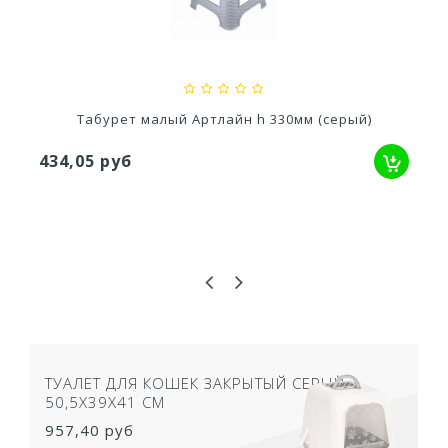
1 069,29 руб
Табурет малый Артлайн h 330мм (серый)
434,05 руб
ТУАЛЕТ ДЛЯ КОШЕК ЗАКРЫТЫЙ СЕРЫЙ
50,5Х39Х41 СМ
957,40 руб