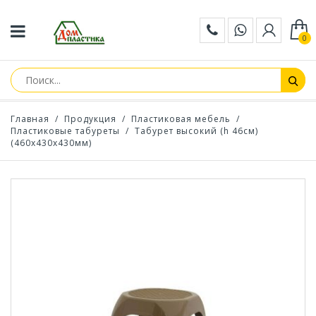
0
Главная
/
Продукция
/
Пластиковая мебель
/
Пластиковые табуреты
/
Табурет высокий (h 46см)
(460x430х430мм)