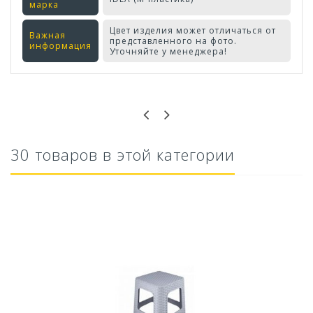
марка
Цвет изделия может отличаться от
Важная
представленного на фото.
информация
Уточняйте у менеджера!
Оставьте отзыв первым!
30 товаров в этой категории
Кресло Tropic ротанг