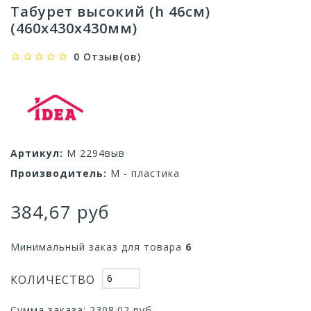
Табурет высокий (h 46см)
(460x430х430мм)
0 Отзыв(ов)
Артикул:
М 2294выв
Производитель:
М - пластика
384,67 руб
Минимальный заказ для товара
6
КОЛИЧЕСТВО
Сумма заказа:
2308.02
руб