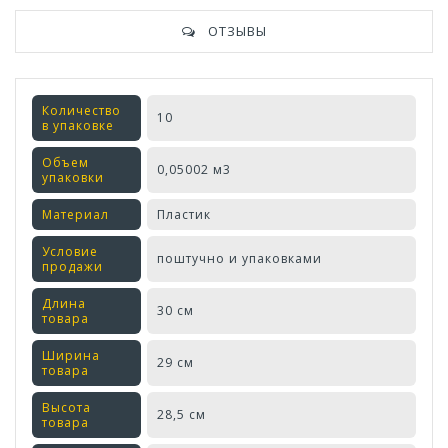
ОТЗЫВЫ
Количество
10
в упаковке
Объем
0,05002 м3
упаковки
Материал
Пластик
Условие
поштучно и упаковками
продажи
Длина
30 см
товара
Ширина
29 см
товара
Высота
28,5 см
товара