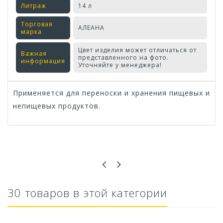
Литраж
14 л
Торговая
АЛЕАНА
марка
Цвет изделия может отличаться от
Важная
представленного на фото.
информация
Уточняйте у менеджера!
Применяется для переноски и хранения пищевых и
непищевых продуктов.
Оставьте отзыв первым!
30 товаров в этой категории