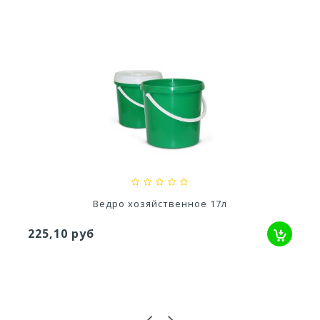
Кашпо Грация прайм (1,3л) Цв. Антрацит...
529,52 руб
Ведро хозяйственное 17л
225,10 руб