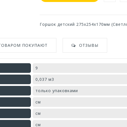
Горшок детский 275х254х170мм (Светл
 ТОВАРОМ ПОКУПАЮТ
ОТЗЫВЫ
9
0,037 м3
только упаковками
см
см
см