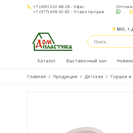
+7 (495) 532-88-28
- Офис
Оптова
+7 (977) 638-92-82
- Отдел продаж
МО, г.
Каталог
Выставочный зал
Новин
Главная
/
Продукция
/
Детская
/
Горшки и 