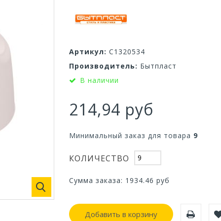
Артикул:
С1320534
Производитель:
Бытпласт
В наличии
214,94 руб
Минимальный заказ для товара
9
КОЛИЧЕСТВО
Сумма заказа:
1934.46
руб
Добавить в корзину