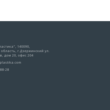
астика", 140090,
область, г.Дзержинский ул.
, дом 20, офис 204
lastika.com
-88-28