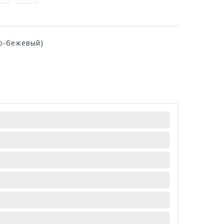
о-бежевый)