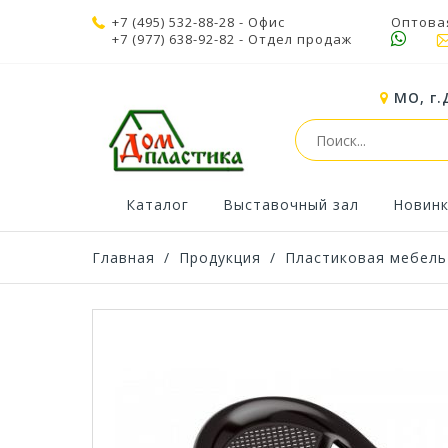
+7 (495) 532-88-28
- Офис
Оптова
+7 (977) 638-92-82
- Отдел продаж
МО, г.
Каталог
Выставочный зал
Новин
Главная
/
Продукция
/
Пластиковая мебель