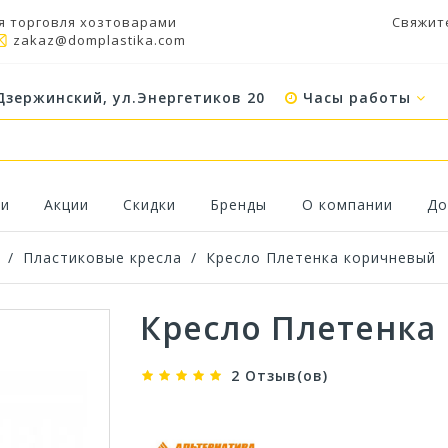
я торговля хозтоварами
Свяжит
zakaz@domplastika.com
Дзержинский, ул.Энергетиков 20
Часы работы
ки
Акции
Скидки
Бренды
О компании
До
/
Пластиковые кресла
/
Кресло Плетенка коричневый
Кресло Плетенка
2 Отзыв(ов)