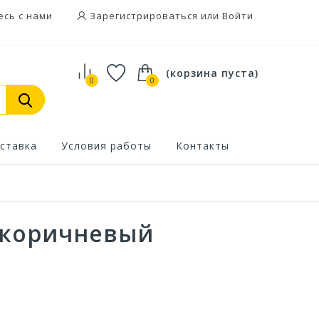
есь с нами
Зарегистрироваться или Войти
(корзина пуста)
0
0
ставка
Условия работы
Контакты
 коричневый