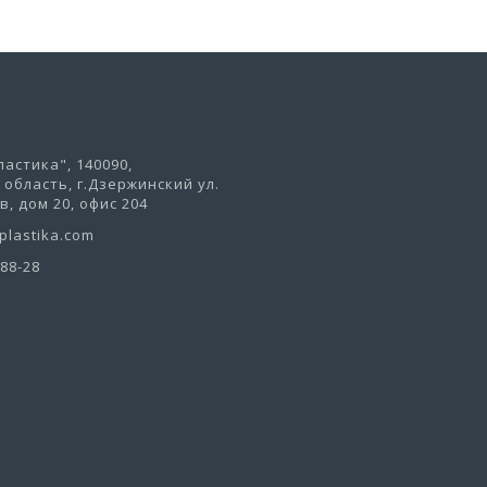
астика", 140090,
область, г.Дзержинский ул.
, дом 20, офис 204
lastika.com
-88-28