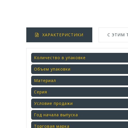
ХАРАКТЕРИСТИКИ
С ЭТИМ
Количество в упаковке
Объем упаковки
Материал
Серия
Условие продажи
Год начала выпуска
Торговая марка