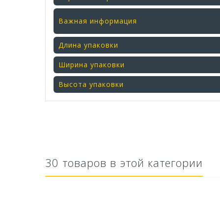
Важная информация
Длина упаковки
Ширина упаковки
Высота упаковки
ИРИНА
СТИЛЬНОЕ И ПРАКТИЧНОЕ КРЕС
Сидение широкое, можно положить подушку
сборка без дефектов. Отлично подойдет дл
30 товаров в этой категории