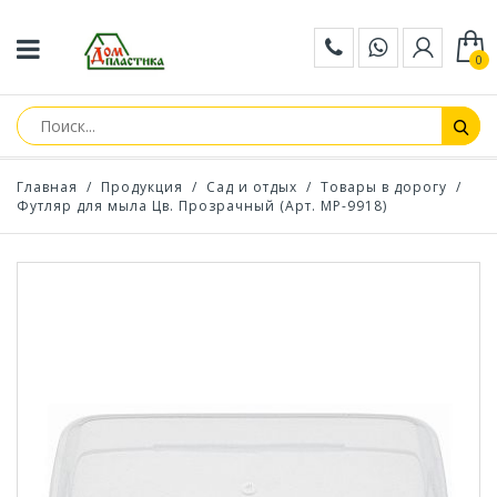
0
Главная
/
Продукция
/
Сад и отдых
/
Товары в дорогу
/
Футляр для мыла Цв. Прозрачный (Арт. МР-9918)