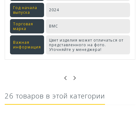
Год начала
2024
выпуска
Торговая
ВМС
марка
Цвет изделия может отличаться от
Важная
представленного на фото.
информация
Уточняйте у менеджера!
Оставьте отзыв первым!
26 товаров в этой категории