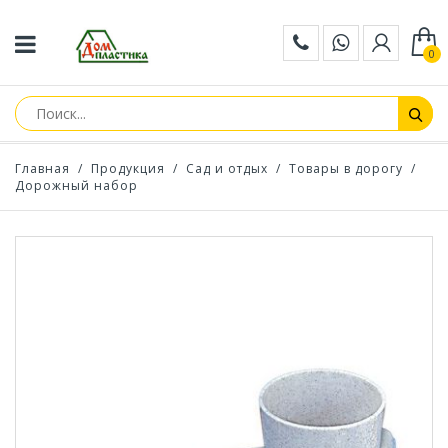
0
Главная
/
Продукция
/
Сад и отдых
/
Товары в дорогу
/
Дорожный набор