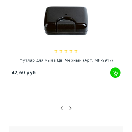
Кресло Palermo 570x630x780мм
1 529,33 руб
Футляр для мыла Цв. Черный (Арт. МР-9917)
42,60 руб