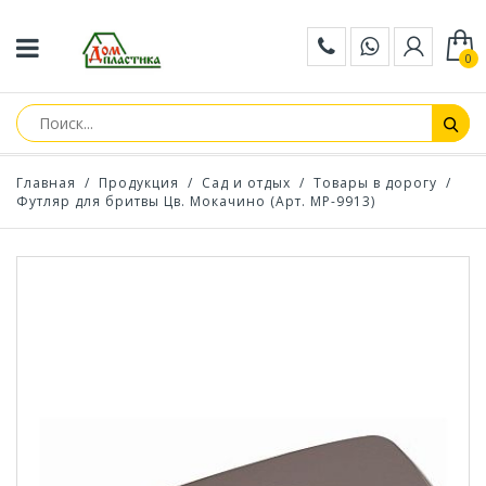
0
Главная
/
Продукция
/
Сад и отдых
/
Товары в дорогу
/
Футляр для бритвы Цв. Мокачино (Арт. МР-9913)