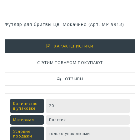
Футляр для бритвы Цв. Мокачино (Арт. МР-9913)
ХАРАКТЕРИСТИКИ
С ЭТИМ ТОВАРОМ ПОКУПАЮТ
ОТЗЫВЫ
Количество
20
в упаковке
Материал
Пластик
Условие
только упаковками
продажи