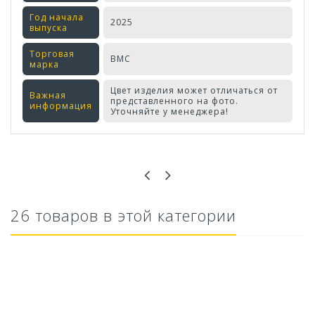
Год начала
2025
выпуска
Торговая
ВМС
марка
Цвет изделия может отличаться от
Важная
представленного на фото.
информация
Уточняйте у менеджера!
Оставьте отзыв первым!
26 товаров в этой категории