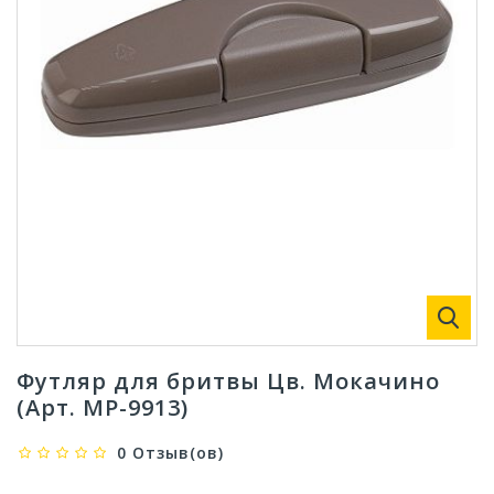
Футляр для бритвы Цв. Мокачино
(Арт. МР-9913)
0 Отзыв(ов)