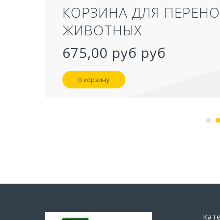
ТУАЛЕТ 
СЕРЫЙ 50
957,40 р
В корзину
Кат