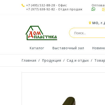
+7 (495) 532-88-28
- Офис
Оптова
+7 (977) 638-92-82
- Отдел продаж
МО, г.
Каталог
Выставочный зал
Новин
Главная
/
Продукция
/
Сад и отдых
/
Товар