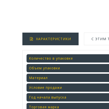
ХАРАКТЕРИСТИКИ
С ЭТИМ
Количество в упаковке
Объем упаковки
Материал
Условие продажи
Год начала выпуска
Торговая марка