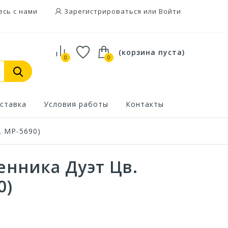
есь с нами
Зарегистрироваться или Войти
(корзина пуста)
0
0
ставка
Условия работы
Контакты
. МР-5690)
енника Дуэт Цв.
0)