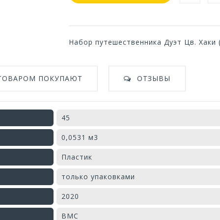
Набор путешественника Дуэт Цв. Хаки 
 ТОВАРОМ ПОКУПАЮТ
ОТЗЫВЫ
45
0,0531 м3
Пластик
только упаковками
2020
ВМС