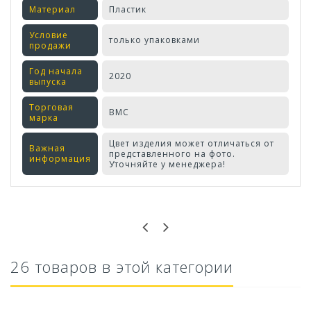
Материал
Пластик
Условие
только упаковками
продажи
Год начала
2020
выпуска
Торговая
ВМС
марка
Цвет изделия может отличаться от
Важная
представленного на фото.
информация
Уточняйте у менеджера!
Оставьте отзыв первым!
26 товаров в этой категории