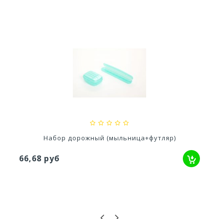
Стол Rodos
3 557,57 руб
Набор дорожный (мыльница+футляр)
66,68 руб