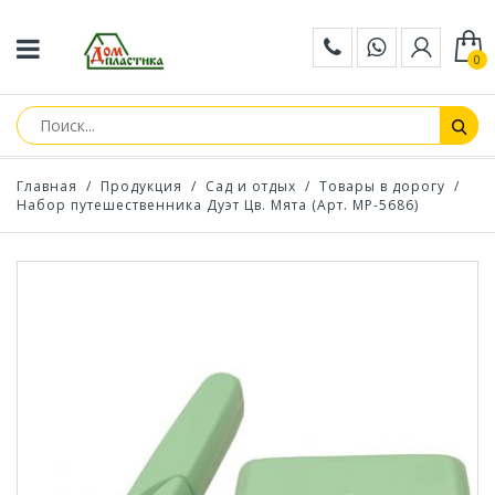
0
Главная
/
Продукция
/
Сад и отдых
/
Товары в дорогу
/
Набор путешественника Дуэт Цв. Мята (Арт. МР-5686)