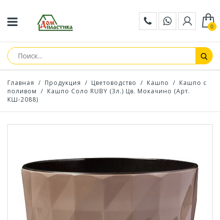
0
Главная
/
Продукция
/
Цветоводство
/
Кашпо
/
Кашпо с
поливом
/
Кашпо Соло RUBY (3л.) Цв. Мокачино (Арт.
КШ-2088)