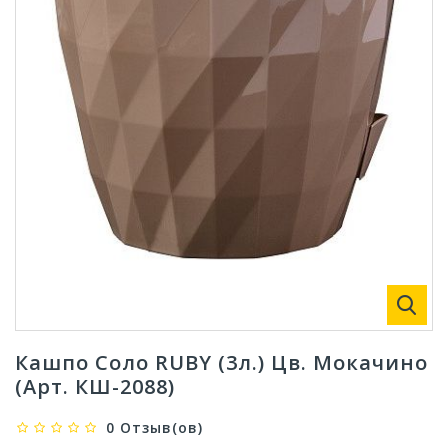
Кашпо Соло RUBY (3л.) Цв. Мокачино
(Арт. КШ-2088)
0 Отзыв(ов)