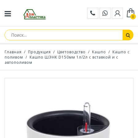
0
Главная
/
Продукция
/
Цветоводство
/
Кашпо
/
Кашпо с
поливом
/
Кашпо ШЭНК D150мм 1л/2л с вставкой и с
автополивом