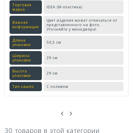
Торговая
IDEA (М-пластика)
марка
Цвет изделия может отличаться от
Важная
представленного на фото.
информация
Уточняйте у менеджера!
Длина
50,5 см
упаковки
Ширина
29 см
упаковки
Высота
29 см
упаковки
Тип кашпо
С поливом
Оставьте отзыв первым!
30 товаров в этой категории