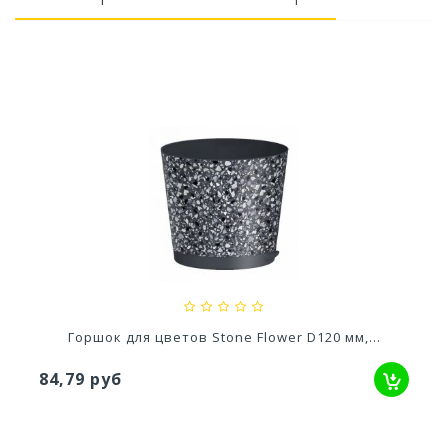
Ускоритель компоста 60гр
79,80 руб
Горшок для цветов Stone Flower D120 мм,...
84,79 руб