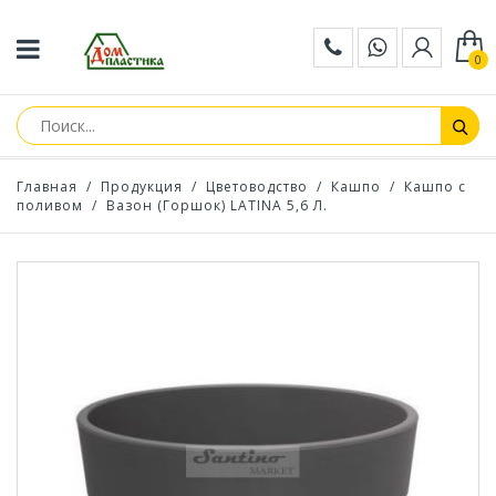
0
Главная
/
Продукция
/
Цветоводство
/
Кашпо
/
Кашпо с
поливом
/
Вазон (Горшок) LATINA 5,6 Л.