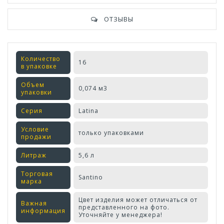
ОТЗЫВЫ
Количество
16
в упаковке
Объем
0,074 м3
упаковки
Серия
Latina
Условие
только упаковками
продажи
Литраж
5,6 л
Торговая
Santino
марка
Цвет изделия может отличаться от
Важная
представленного на фото.
информация
Уточняйте у менеджера!