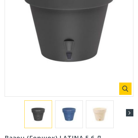
Вазон (Горшок) LATINA 5,6 Л.