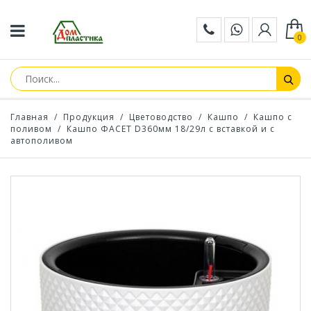
0
Главная
/
Продукция
/
Цветоводство
/
Кашпо
/
Кашпо с
поливом
/
Кашпо ФАСЕТ D360мм 18/29л с вставкой и с
автополивом