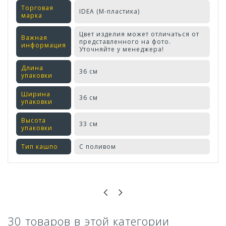
Торговая
IDEA (М-пластика)
марка
Цвет изделия может отличаться от
Важная
представленного на фото.
информация
Уточняйте у менеджера!
Длина
36 см
упаковки
Ширина
36 см
упаковки
Высота
33 см
упаковки
Тип кашпо
С поливом
Оставьте отзыв первым!
30 товаров в этой категории