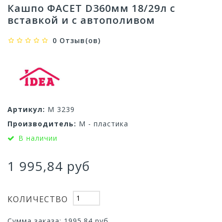
Кашпо ФАСЕТ D360мм 18/29л с
вставкой и с автополивом
0 Отзыв(ов)
Артикул:
М 3239
Производитель:
М - пластика
В наличии
1 995,84 руб
КОЛИЧЕСТВО
Сумма заказа:
1995.84
руб