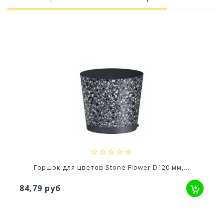
Ускоритель компоста 60гр
79,80 руб
Горшок для цветов Stone Flower D120 мм,...
84,79 руб