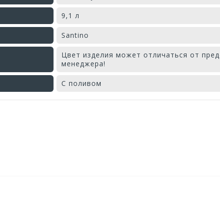
9,1 л
Santino
Цвет изделия может отличаться от пред
менеджера!
С поливом
Оставьте отзыв первым!