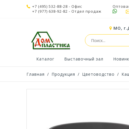
+7 (495) 532-88-28
- Офис
Оптова
+7 (977) 638-92-82
- Отдел продаж
МО, г.
Каталог
Выставочный зал
Новин
Главная
/
Продукция
/
Цветоводство
/
Ка