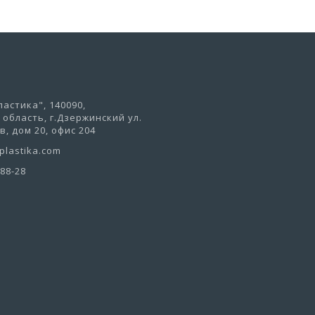
астика", 140090,
область, г.Дзержинский ул.
, дом 20, офис 204
lastika.com
-88-28