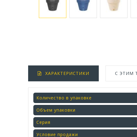
ХАРАКТЕРИСТИКИ
С ЭТИМ
Количество в упаковке
Объем упаковки
Серия
Условие продажи