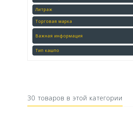
Литраж
Торговая марка
Важная информация
Тип кашпо
30 товаров в этой категории