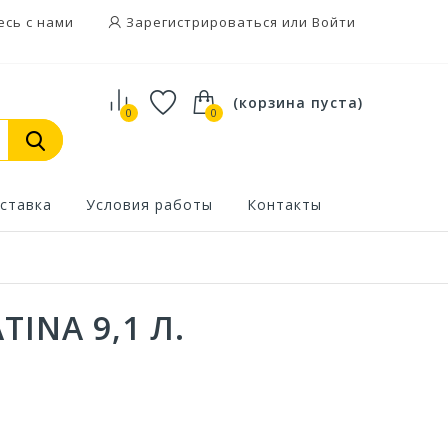
есь с нами
Зарегистрироваться или Войти
(корзина пуста)
0
0
ставка
Условия работы
Контакты
TINA 9,1 Л.