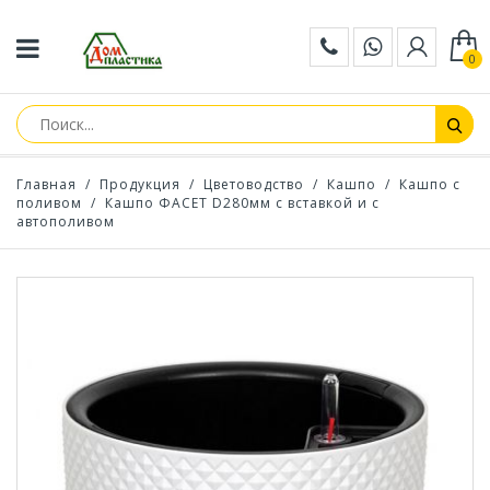
0
Главная
/
Продукция
/
Цветоводство
/
Кашпо
/
Кашпо с
поливом
/
Кашпо ФАСЕТ D280мм с вставкой и с
автополивом