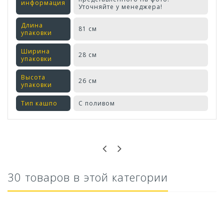
информация
Уточняйте у менеджера!
Длина
81 см
упаковки
Ширина
28 см
упаковки
Высота
26 см
упаковки
Тип кашпо
С поливом
Оставьте отзыв первым!
30 товаров в этой категории