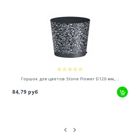
Ускоритель компоста 60гр
79,80 руб
Горшок для цветов Stone Flower D120 мм,...
84,79 руб